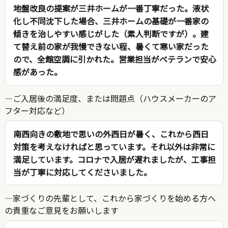
地盤改良の提案が三井ホームが一番丁寧だった。液状
化し不同沈下した場合、三井ホームの基礎が一番家の
傾きを治しやすい感じがした（素人判断ですが）。建
て替え前の家が我慢できない程、暑くて寒い家だった
ので、全館空調に引かれた。営業担当がベテランで安心
感があった。
ご入居後の満足度、または問題点（ハウスメーカーのア
フター対応など）
南西向きの敷地で思いの外西日が暑く、これから西日
対策を考えなければと思っています。それ以外は非常に
満足しています。コロナで入居が遅れましたが、工事担
当が丁寧に対応してくださいました。
家づくりの先輩として、これから家づくりを始める方へ
の貴重なご意見をお願いします