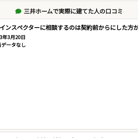
三井ホームで実際に建てた人の口コミ
インスペクターに相談するのは契約前からにした方
23年3月20日
当データなし