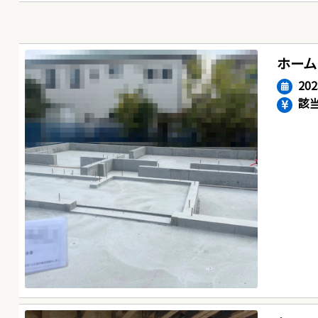
ホーム
20
該