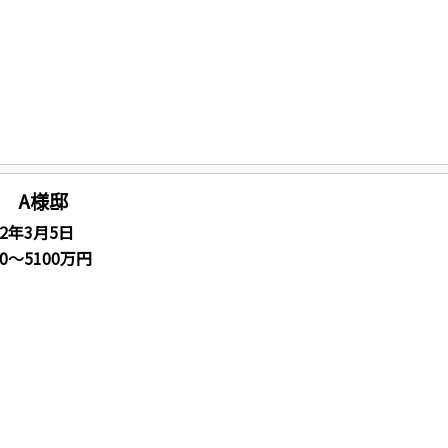
 A様邸
22年3月5日
00〜5100万円