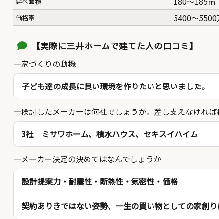
180〜185㎡
延べ面積
5400〜550
価格帯
【実際に三井ホームで建てた人の口コミ】
家づくりの動機
子ども達の成長に良い環境を作りたいと思いました。
検討したメーカーは何社でしょうか。差し支えなければ
3社 ミサワホーム、積水ハウス、セキスイハイム
メーカー決定の決めてはなんでしょうか
設計提案力・耐震性・断熱性・気密性・価格
契約ありきではない姿勢、一生の買い物としての家創り