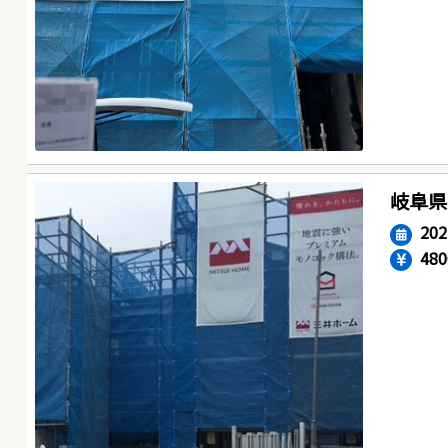
岐阜県
20
48