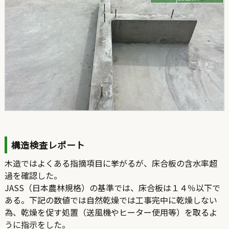
構造検査レポート
木造ではよくある指摘項目に挙がるが、床合板の含水率超
過を確認した。
JASS（日本農林規格）の基準では、床合板は１４％以下で
ある。下記の数値では自然乾燥では工事完中に乾燥しない
為、乾燥を促す処置（送風機やヒーター使用等）を取るよ
うに指示をした。