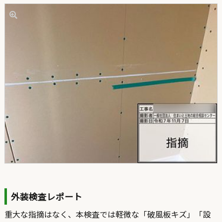
外装検査レポート
重大な指摘はなく、本検査では軽微な「破風板キズ」「設