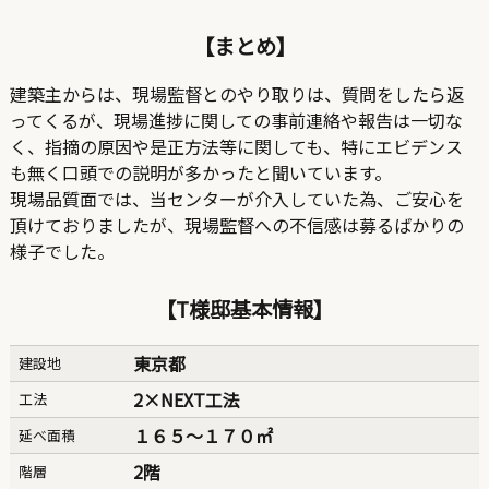
【まとめ】
建築主からは、現場監督とのやり取りは、質問をしたら返
ってくるが、現場進捗に関しての事前連絡や報告は一切な
く、指摘の原因や是正方法等に関しても、特にエビデンス
も無く口頭での説明が多かったと聞いています。
現場品質面では、当センターが介入していた為、ご安心を
頂けておりましたが、現場監督への不信感は募るばかりの
様子でした。
【T様邸基本情報】
東京都
建設地
2×NEXT工法
工法
１６５〜１７０㎡
延べ面積
2階
階層