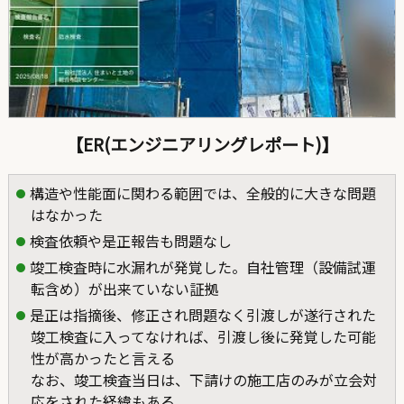
【ER(エンジニアリングレポート)】
構造や性能面に関わる範囲では、全般的に大きな問題
はなかった
検査依頼や是正報告も問題なし
竣工検査時に水漏れが発覚した。自社管理（設備試運
転含め）が出来ていない証拠
是正は指摘後、修正され問題なく引渡しが遂行された
竣工検査に入ってなければ、引渡し後に発覚した可能
性が高かったと言える
なお、竣工検査当日は、下請けの施工店のみが立会対
応をされた経緯もある