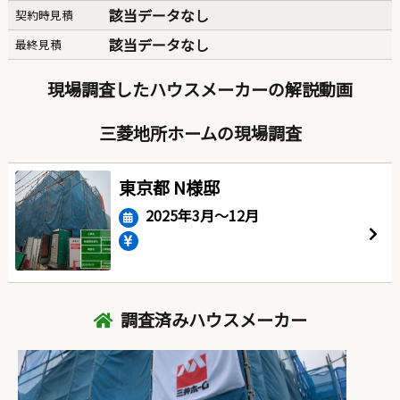
該当データなし
契約時見積
該当データなし
最終見積
現場調査したハウスメーカーの解説動画
三菱地所ホームの現場調査
東京都 N様邸
2025年3月〜12月
調査済みハウスメーカー