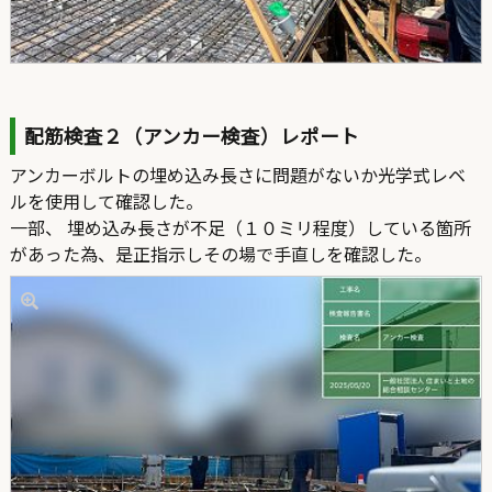
配筋検査２（アンカー検査）レポート
アンカーボルトの埋め込み長さに問題がないか光学式レベ
ルを使用して確認した。
一部、 埋め込み長さが不足（１０ミリ程度）している箇所
があった為、是正指示しその場で手直しを確認した。